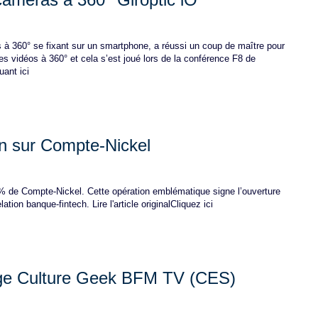
s à 360° se fixant sur un smartphone, a réussi un coup de maître pour
 des vidéos à 360° et cela s’est joué lors de la conférence F8 de
uant ici
n sur Compte-Nickel
5% de Compte-Nickel. Cette opération emblématique signe l’ouverture
ation banque-fintech. Lire l'article originalCliquez ici
ge Culture Geek BFM TV (CES)