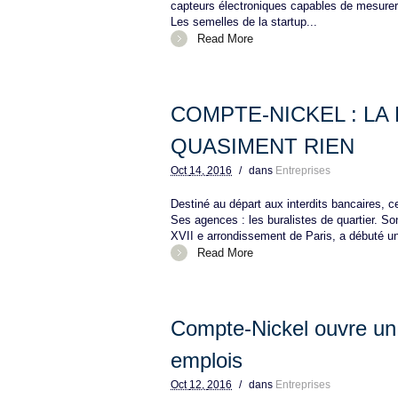
capteurs électroniques capables de mesurer 
Les semelles de la startup...
Read More
COMPTE-NICKEL : LA
QUASIMENT RIEN
Oct
14,
2016
/
dans
Entreprises
Destiné au départ aux interdits bancaires, 
Ses agences : les buralistes de quartier. So
XVII e arrondissement de Paris, a débuté une
Read More
Compte-Nickel ouvre un
emplois
Oct
12,
2016
/
dans
Entreprises