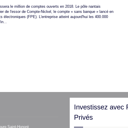
assera le million de comptes ouverts en 2018. Le pôle nantais
er de l'essor de Compte-Nickel, le compte « sans banque » lancé en
s électroniques (FPE). L'entreprise atteint aujourd'hui les 400.000
in...
Investissez avec 
Privés
ourg Saint-Honoré