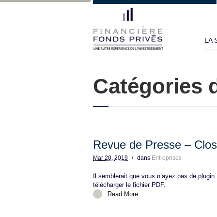
LA 
Catégories d
Revue de Presse – Cl
Mar
20,
2019
/
dans
Entreprises
Il semblerait que vous n’ayez pas de plugin
télécharger le fichier PDF.
Read More