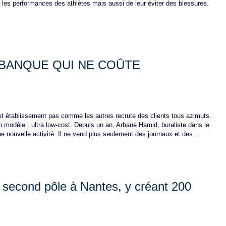
les performances des athlètes mais aussi de leur éviter des blessures.
 BANQUE QUI NE COÛTE
cet établissement pas comme les autres recrute des clients tous azimuts.
n modèle : ultra low-cost. Depuis un an, Arbane Hamid, buraliste dans le
 nouvelle activité. Il ne vend plus seulement des journaux et des...
 second pôle à Nantes, y créant 200