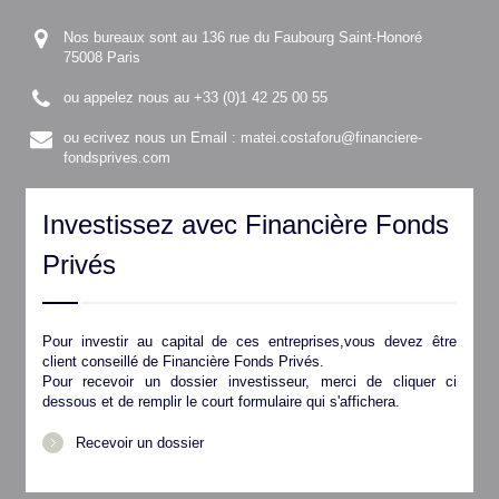
Nos bureaux sont au 136 rue du Faubourg Saint-Honoré
75008 Paris
ou appelez nous au +33 (0)1 42 25 00 55
ou ecrivez nous un Email :
matei.costaforu@financiere-
fondsprives.com
Investissez avec Financière Fonds
Privés
Pour investir au capital de ces entreprises,vous devez être
client conseillé de Financière Fonds Privés.
Pour recevoir un dossier investisseur, merci de cliquer ci
dessous et de remplir le court formulaire qui s'affichera.
Recevoir un dossier