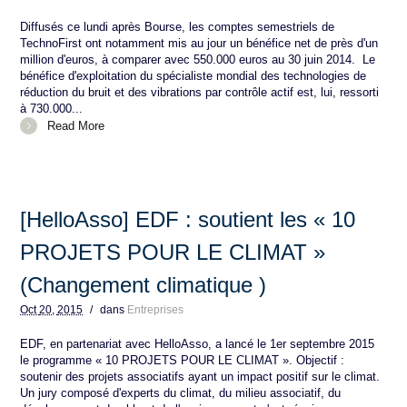
Diffusés ce lundi après Bourse, les comptes semestriels de
TechnoFirst ont notamment mis au jour un bénéfice net de près d'un
million d'euros, à comparer avec 550.000 euros au 30 juin 2014. Le
bénéfice d'exploitation du spécialiste mondial des technologies de
réduction du bruit et des vibrations par contrôle actif est, lui, ressorti
à 730.000...
Read More
[HelloAsso] EDF : soutient les « 10
PROJETS POUR LE CLIMAT »
(Changement climatique )
Oct
20,
2015
/
dans
Entreprises
EDF, en partenariat avec HelloAsso, a lancé le 1er septembre 2015
le programme « 10 PROJETS POUR LE CLIMAT ». Objectif :
soutenir des projets associatifs ayant un impact positif sur le climat.
Un jury composé d'experts du climat, du milieu associatif, du