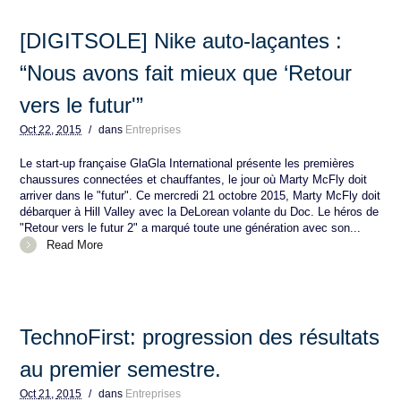
[DIGITSOLE] Nike auto-laçantes :
“Nous avons fait mieux que ‘Retour
vers le futur'”
Oct
22,
2015
/
dans
Entreprises
Le start-up française GlaGla International présente les premières
chaussures connectées et chauffantes, le jour où Marty McFly doit
arriver dans le "futur". Ce mercredi 21 octobre 2015, Marty McFly doit
débarquer à Hill Valley avec la DeLorean volante du Doc. Le héros de
"Retour vers le futur 2" a marqué toute une génération avec son...
Read More
TechnoFirst: progression des résultats
au premier semestre.
Oct
21,
2015
/
dans
Entreprises