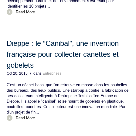
développement durable et de l'environnement s'est réuni pour
identifier les 10 projets...
Read More
Dieppe : le “Canibal”, une invention
française pour collecter canettes et
gobelets
Oct
20,
2015
/
dans
Entreprises
C'est un déchet banal que l'on retrouve en masse dans les poubelles
des bureaux, des lieux publics. Une start-up a confié la fabrication de
ses collecteurs intelligents à l'entreprise Toshiba Tec Europe de
Dieppe. Il s'appelle "canibal" et se nourrit de gobelets en plastique,
bouteilles, canettes. Ce collecteur est une innovation mondiale. Parti
d'un projet de fin...
Read More