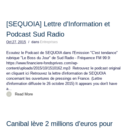
[SEQUOIA] Lettre d’Information et
Podcast Sud Radio
Oct
27,
2015
/
dans
Entreprises
Ecoutez le Podcast de SEQUOIA dans l'Emission "C'est tendance"
rubrique "Le Boss du Jour" de Sud Radio - Fréquence FM 99.9:
https://www.financiere-fondsprives.com/wp-
content/uploads/2015/10/1510162.mp3 Retrouvez le podcast original
en cliquant ici Retrouvez la lettre d'information de SEQUOIA
concernant les ouvertures de pressings en France. (Lettre
d'information diffusée le 26 octobre 2015) It appears you don't have
a...
Read More
Canibal lève 2 millions d’euros pour