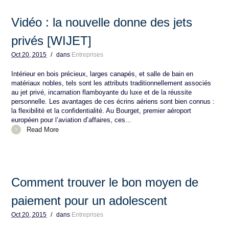
Vidéo : la nouvelle donne des jets
privés [WIJET]
Oct
20,
2015
/
dans
Entreprises
Intérieur en bois précieux, larges canapés, et salle de bain en
matériaux nobles, tels sont les attributs traditionnellement associés
au jet privé, incarnation flamboyante du luxe et de la réussite
personnelle. Les avantages de ces écrins aériens sont bien connus :
la flexibilité et la confidentialité. Au Bourget, premier aéroport
européen pour l’aviation d’affaires, ces...
Read More
Comment trouver le bon moyen de
paiement pour un adolescent
Oct
20,
2015
/
dans
Entreprises