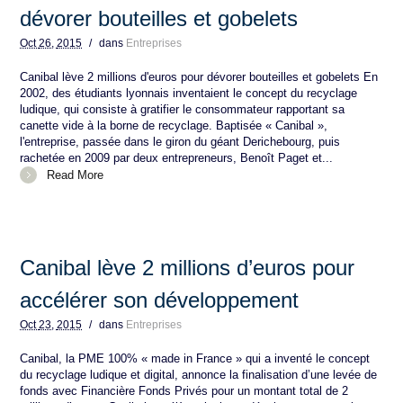
dévorer bouteilles et gobelets
Oct
26,
2015
/
dans
Entreprises
Canibal lève 2 millions d'euros pour dévorer bouteilles et gobelets En
2002, des étudiants lyonnais inventaient le concept du recyclage
ludique, qui consiste à gratifier le consommateur rapportant sa
canette vide à la borne de recyclage. Baptisée « Canibal »,
l'entreprise, passée dans le giron du géant Derichebourg, puis
rachetée en 2009 par deux entrepreneurs, Benoît Paget et...
Read More
Canibal lève 2 millions d’euros pour
accélérer son développement
Oct
23,
2015
/
dans
Entreprises
Canibal, la PME 100% « made in France » qui a inventé le concept
du recyclage ludique et digital, annonce la finalisation d’une levée de
fonds avec Financière Fonds Privés pour un montant total de 2