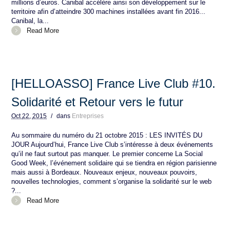
millions d’euros. Canibal accélère ainsi son développement sur le
territoire afin d’atteindre 300 machines installées avant fin 2016...
Canibal, la...
Read More
[HELLOASSO] France Live Club #10.
Solidarité et Retour vers le futur
Oct
22,
2015
/
dans
Entreprises
Au sommaire du numéro du 21 octobre 2015 : LES INVITÉS DU
JOUR Aujourd’hui, France Live Club s’intéresse à deux événements
qu’il ne faut surtout pas manquer. Le premier concerne La Social
Good Week, l’événement solidaire qui se tiendra en région parisienne
mais aussi à Bordeaux. Nouveaux enjeux, nouveaux pouvoirs,
nouvelles technologies, comment s’organise la solidarité sur le web
?...
Read More