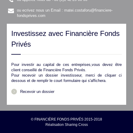
ou ecrivez nous un Email :
matei.costaforu@financiere-
fondsprives.com
Investissez avec Financière Fonds
Privés
Pour investir au capital de ces entreprises,vous devez être
client conseillé de Financière Fonds Privés.
Pour recevoir un dossier investisseur, merci de cliquer ci
dessous et de remplir le court formulaire qui s'affichera.
Recevoir un dossier
© FINANCIÈRE FONDS PRIVÉS 2015-2018
Réalisation
Sharing Cross