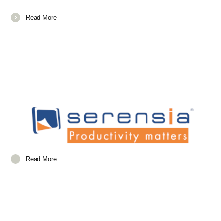
Read More
SERENSIA
Read More
METRON LAB