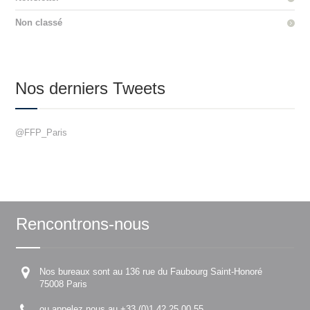
Non classé
Nos derniers Tweets
@FFP_Paris
Rencontrons-nous
Nos bureaux sont au 136 rue du Faubourg Saint-Honoré
75008 Paris
ou appelez nous au +33 (0)1 42 25 00 55