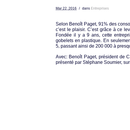
Mar
22,
2016
/
dans
Entreprises
Selon Benoît Paget, 91% des consom
c’est le plaisir. C’est grâce à ce le
Fondée il y a 9 ans, cette entrep
gobelets en plastique. En seulement
5, passant ainsi de 200 000 à presqu
Avec: Benoît Paget, président de 
présenté par Stéphane Soumier, su