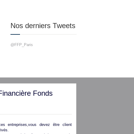
Nos derniers Tweets
@FFP_Paris
Financière Fonds
es entreprises,vous devez être client
ivés.