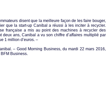
mateurs disent que la meilleure façon de les faire bouger,
vier que la start-up Canibal a réussi à les inciter à recycler.
rise française a mis au point des machines à recycler des
 deux ans, Canibal a vu son chiffre d’affaires multiplié par
e 1 million d’euros. –
Canibal. – Good Morning Business, du mardi 22 mars 2016,
r BFM Business.