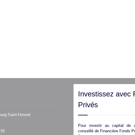
Investissez avec 
Privés
ourg Saint-Honoré
Pour investir au capital de c
 55
conseillé de Financière Fonds Pr