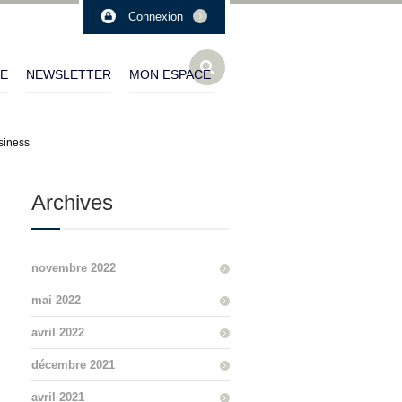
Connexion
LE
NEWSLETTER
MON ESPACE
usiness
Archives
novembre 2022
mai 2022
avril 2022
décembre 2021
avril 2021