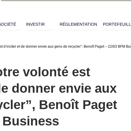
SOCIÉTÉ
INVESTIR
RÉGLEMENTATION
PORTEFEUIL
est d’inciter et de donner envie aux gens de recycler”, Benoît Paget – 22/03 BFM B
tre volonté est
 de donner envie aux
cler”, Benoît Paget
 Business