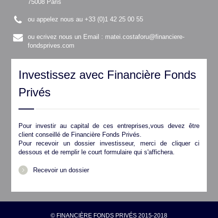
75008 Paris
ou appelez nous au +33 (0)1 42 25 00 55
ou ecrivez nous un Email :
matei.costaforu@financiere-
fondsprives.com
Investissez avec Financière Fonds
Privés
Pour investir au capital de ces entreprises,vous devez être
client conseillé de Financière Fonds Privés.
Pour recevoir un dossier investisseur, merci de cliquer ci
dessous et de remplir le court formulaire qui s'affichera.
Recevoir un dossier
© FINANCIÈRE FONDS PRIVÉS 2015-2018