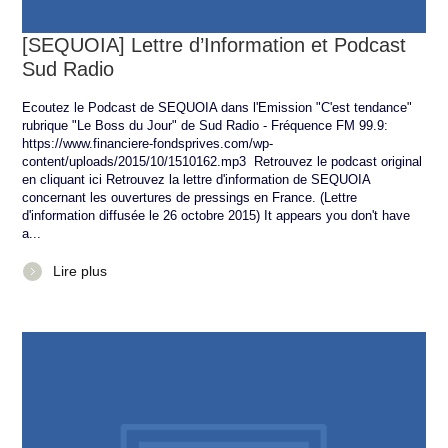
[SEQUOIA] Lettre d’Information et Podcast
Sud Radio
Ecoutez le Podcast de SEQUOIA dans l'Emission "C'est tendance"
rubrique "Le Boss du Jour" de Sud Radio - Fréquence FM 99.9:
https://www.financiere-fondsprives.com/wp-
content/uploads/2015/10/1510162.mp3 Retrouvez le podcast original
en cliquant ici Retrouvez la lettre d'information de SEQUOIA
concernant les ouvertures de pressings en France. (Lettre
d'information diffusée le 26 octobre 2015) It appears you don't have
a...
Lire plus