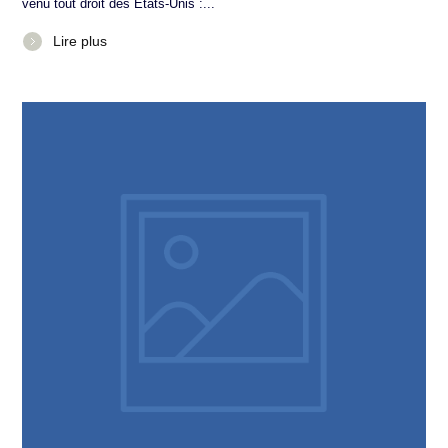
venu tout droit des Etats-Unis :...
Lire plus