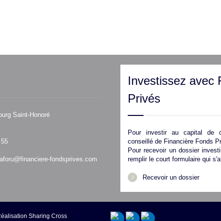
Investissez avec 
Privés
ourg Saint-Honoré
Pour investir au capital de c
 55
conseillé de Financière Fonds Pr
Pour recevoir un dossier invest
aforu@financiere-fondsprives.com
remplir le court formulaire qui s'a
Recevoir un dossier
éalisation
Sharing Cross