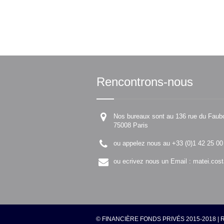
Rencontrons-nous
Nos bureaux sont au 136 rue du Faub
75008 Paris
ou appelez nous au +33 (0)1 42 25 00
ou ecrivez nous un Email :
matei.cost
© FINANCIÈRE FONDS PRIVÉS 2015-2018
|
R