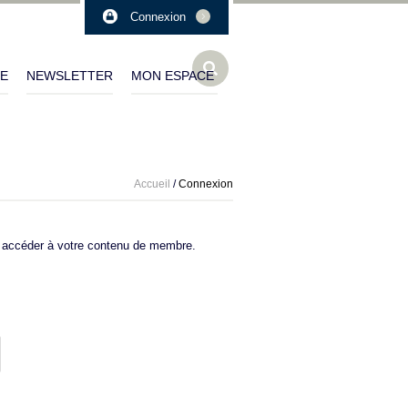
Connexion
LE
NEWSLETTER
MON ESPACE
Accueil
/
Connexion
accéder à votre contenu de membre.