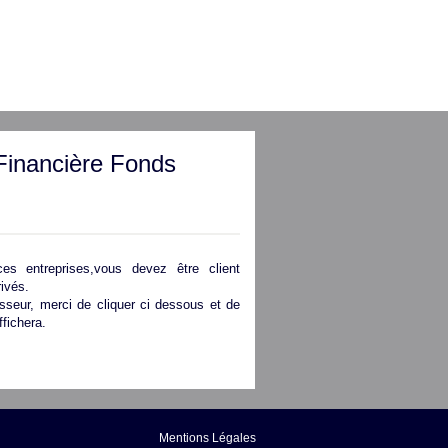
Financière Fonds
es entreprises,vous devez être client
ivés.
isseur, merci de cliquer ci dessous et de
ffichera.
Mentions Légales